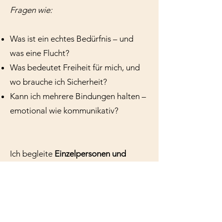
Fragen wie:
Was ist ein echtes Bedürfnis – und
was eine Flucht?
Was bedeutet Freiheit für mich, und
wo brauche ich Sicherheit?
Kann ich mehrere Bindungen halten –
emotional wie kommunikativ?
Ich begleite
Einzelpersonen und
Paare
dabei, diese Fragen
ehrlich und
ohne Druck zu erforschen.
Nicht jede Beziehung muss geöffnet