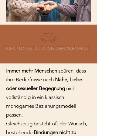
schön, dass du zu mir gefunden hast
Immer mehr Menschen
spüren, dass
ihre Bedürfnisse nach
Nähe, Liebe
oder sexueller Begegnung
nicht
vollständig in ein klassisch
monogames Beziehungsmodell
passen.
Gleichzeitig besteht oft der Wunsch,
bestehende
Bindungen nicht zu