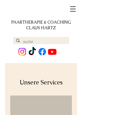
PAARTHERAPIE & COACHING
CLAUS HARTZ
Unsere Services